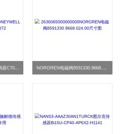
浅谈HONEYWELL火焰探测器C7027A1072
NORGREN电磁阀8591330.9668.024.00尺寸图