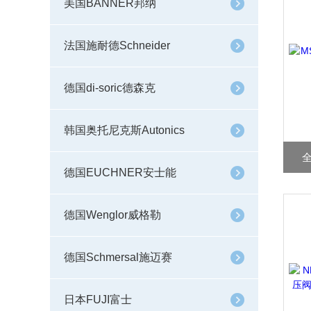
美国BANNER邦纳
法国施耐德Schneider
德国di-soric德森克
韩国奥托尼克斯Autonics
全
德国EUCHNER安士能
德国Wenglor威格勒
德国Schmersal施迈赛
日本FUJI富士