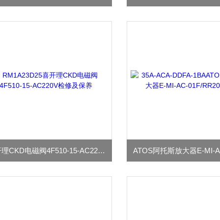
喜开理CKD电磁阀4F510-15-AC220V检修及保养