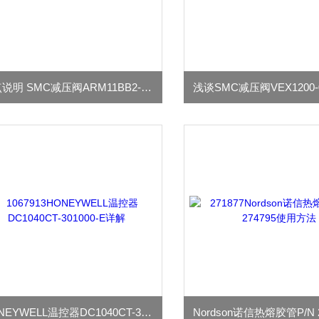
要点说明 SMC减压阀ARM11BB2-506
HONEYWELL温控器DC1040CT-301000-E详解