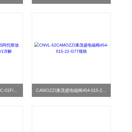
ATOS阿托斯放大器E-MI-AC-01F/RR20/1详解
CAMOZZI康茂盛电磁阀454-015-22-G77规格