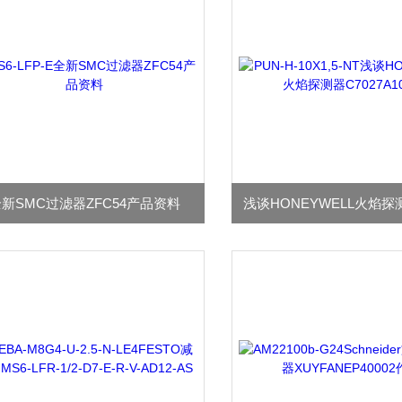
新SMC过滤器ZFC54产品资料