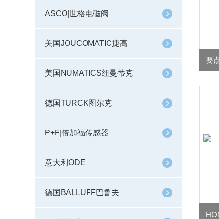
ASCO|世格电磁阀
美国JOUCOMATIC捷高
美国NUMATICS纽曼蒂克
德国TURCK图尔克
P+F|倍加福传感器
意大利ODE
德国BALLUFF巴鲁夫