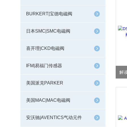
BURKERT|宝德电磁阀
日本SMC|SMC电磁阀
喜开理|CKD电磁阀
IFM|易福门传感器
美国派克PARKER
美国MAC|MAC电磁阀
安沃驰|AVENTICS气动元件