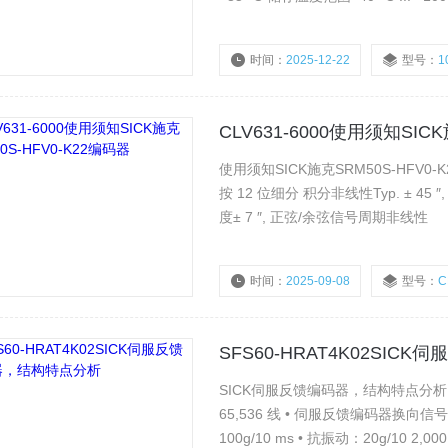
时间：
2025-12-22
型号：
1
CLV631-6000使用须知SIC
使用须知SICK施克SRM50S-HFV0-K
按 12 位细分 积分非线性Typ. ± 
度± 7 ″, 正弦/余弦信号周期非线性
时间：
2025-09-08
型号：
C
SFS60-HRAT4K02SI
SICK伺服反馈编码器，结构特点分析 
65,536 线 • 伺服反馈编码器换向信号多达 32 
100g/10 m