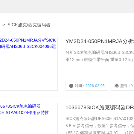
>
SICK施克/西克编码器
YM2D24-050PN1MRJA分
分析SICK施克编码器AHS36B-S3C
承12 mm 轴特性带平面 重量0.12 
时间：
2026-02-05
型号：
Y
浏览量：
406
1036678SICK施克编码器DF
SICK施克编码器DFS60E-S1AA0102
5.5 V 参考信号，数量1 参考信号，位置
+85 °C 储存温度范围–40 °C ... +100