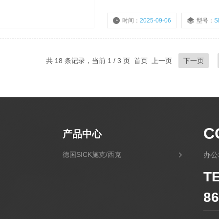
时间：
2025-09-06
型号：
S
浏览量：
2109
共 18 条记录，当前 1 / 3 页 首页 上一页
下一页
C
产品中心
德国SICK施克/西克
办公
T
86