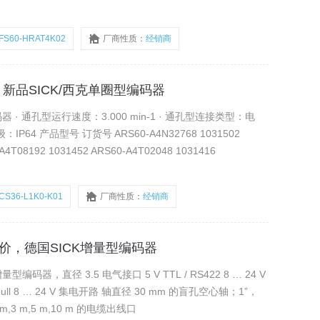
FS60-HRAT4K02
厂商性质：
经销商
参数，新品SICK/西克单圈型编码器
· 通孔型运行速度：3.000 min-1 · 通孔型连接类型：电
60-A4N32768 1031502
ARS60-A4T32768 1031501 ARS60-A4T08192 1031452 ARS60-A4T02048 1031416
CS36-L1K0-K01
厂商性质：
经销商
书面报价，德国SICK增量型编码器
器，直径 3.5 电气接口 5 V TTL / RS422 8 … 24 V
push pull 8 … 24 V 集电开路 轴直径 30 mm 的盲孔空心轴；1”，
5 m,3 m,5 m,10 m 的电缆出线口