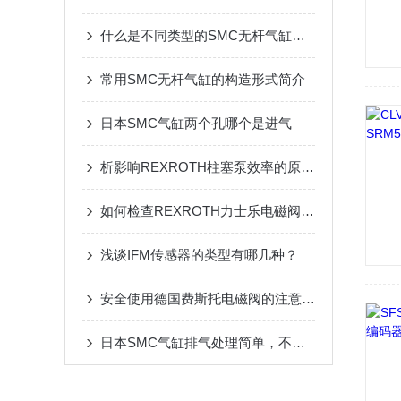
什么是不同类型的SMC无杆气缸布置在一个多缸发动机?
常用SMC无杆气缸的构造形式简介
日本SMC气缸两个孔哪个是进气
析影响REXROTH柱塞泵效率的原因资料分为哪些
如何检查REXROTH力士乐电磁阀的支撑情况
浅谈IFM传感器的类型有哪几种？
安全使用德国费斯托电磁阀的注意事项
日本SMC气缸排气处理简单，不污染环境且成本低