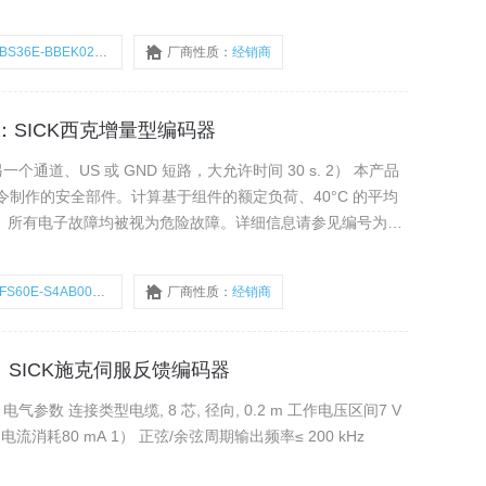
BS36E-BBEK02500
厂商性质：
经销商
术图：SICK西克增量型编码器
制作的安全部件。计算基于组件的额定负荷、40°C 的平均
频率。所有电子故障均被视为危险故障。详细信息请参见编号为
FS60E-S4AB00500
厂商性质：
经销商
报价：SICK施克伺服反馈编码器
参数 连接类型电缆, 8 芯, 径向, 0.2 m 工作电压区间7 V
 DC 电流消耗80 mA 1） 正弦/余弦周期输出频率≤ 200 kHz