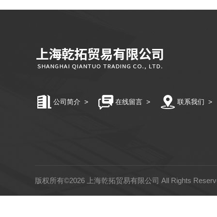
公司简介
>
在线留言
>
联系我们
>
版权所有©2026 上海乾拓贸易有限公司 All Rights Rese