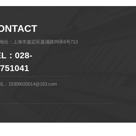
ONTACT
地址：上海市嘉定区嘉涌路99弄6号713
EL：028-
751041
IL：15308020014@163.com