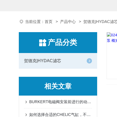
当前位置：
首页
>
产品中心
>
贺德克|HYDAC滤
产品分类
贺德克|HYDAC滤芯
相关文章
BURKERT电磁阀安装前进行的动作分为哪些
如何选择合适的CHELIC气缸，不同类型的气缸种类及作用？