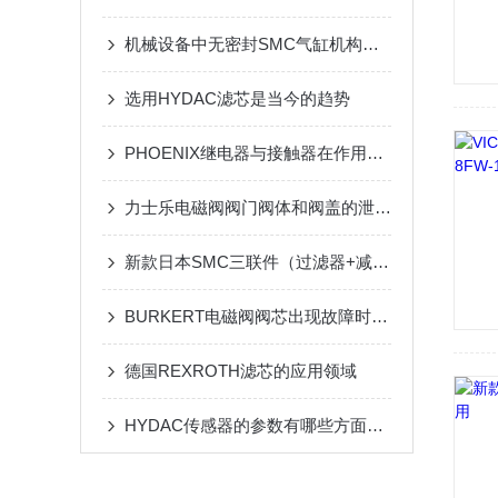
机械设备中无密封SMC气缸机构有哪些
选用HYDAC滤芯是当今的趋势
PHOENIX继电器与接触器在作用上的比较
力士乐电磁阀阀门阀体和阀盖的泄漏处理方法
新款日本SMC三联件（过滤器+减压阀+油雾器）的选型和使用说明
BURKERT电磁阀阀芯出现故障时的分析方法
德国REXROTH滤芯的应用领域
HYDAC传感器的参数有哪些方面要禁止使用