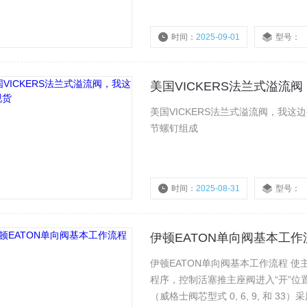
时间：
2025-09-01
型号：
美国VICKERS法兰式溢流
美国VICKERS法兰式溢流阀，我
节螺钉组成
时间：
2025-08-31
型号：
伊顿EATON单向阀基本工作
伊顿EATON单向阀基本工作流程 
程序，控制活塞推主座阀进入“开”位
（威格士阀芯型式 0, 6, 9, 和 