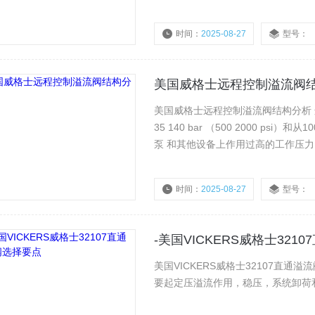
件，在型号编法中“F 3”前缀标记。 
要加前缀。
时间：
2025-08-27
型号：
美国威格士远程控制溢流阀
美国威格士远程控制溢流阀结构分析 这种阀可实现的压力范围是
35 140 bar （500 2000 psi）和从100 210 bar （1500 3000 psi）。选择合适的压力范围以免在
泵 和其他设备上作用过高的工作压力
时间：
2025-08-27
型号：
-美国VICKERS威格士32
美国VICKERS威格士32107直
要起定压溢流作用，稳压，系统卸荷