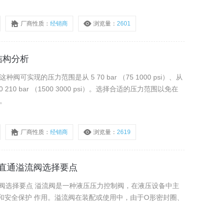
这些密封件在液控的4C S 和4C T型号中是标准型，所以不需
厂商性质：
经销商
浏览量：
2601
结构分析
从 5 70 bar （75 1000 psi）、从
。
厂商性质：
经销商
浏览量：
2619
107直通溢流阀选择要点
通溢流阀选择要点 溢流阀是一种液压压力控制阀，在液压设备中主
和安全保护 作用。溢流阀在装配或使用中，由于O形密封圈、