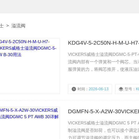
格士
>
溢流阀
VICKERS威格士溢流阀DGMC-5-
流阀内部有一个弹簧和一个阀芯。当
服弹簧的力，将阀芯推开，使液压油
时间：
2026-06-13
型号：
KD
浏览量：
199
DGMFN-5-X-A2W-30VIC
VICKERS威格士溢流阀DGMC 5 
制溢流阀是否卸荷，也可以接个调定
力可调节溢流阀的调定压力，而主阀