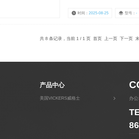
时间：
2025-08-25
型号：
-
共 8 条记录，当前 1 / 1 页 首页 上一页 下一页
C
产品中心
美国VICKERS威格士
办公
T
86