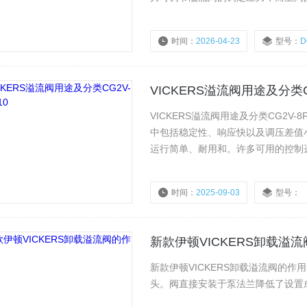
时间：
2026-04-23
型号：
D
浏览量：
312
VICKERS溢流阀用途及分类CG
VICKERS溢流阀用途及分类CG2V-8
中包括稳定性、响应快以及调压差值小
运行简单、耐用和。许多可用的控制
时间：
2025-09-03
型号：
新款伊顿VICKERS卸载溢
新款伊顿VICKERS卸载溢流阀的作
头。阀直接安装于泵法兰降低了设置