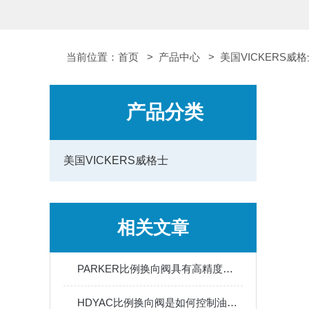
当前位置：
首页
>
产品中心
>
美国VICKERS威
产品分类
美国VICKERS威格士
相关文章
PARKER比例换向阀具有高精度及高重复性的流量调节功能
HDYAC比例换向阀是如何控制油路连通、断开或改变液流方向