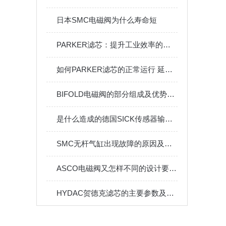
日本SMC电磁阀为什么寿命短
PARKER滤芯：提升工业效率的关键组件
如何PARKER滤芯的正常运行 延长寿命看这里
BIFOLD电磁阀的部分组成及优势体现
是什么造成的德国SICK传感器输出信号不稳定
SMC无杆气缸出现故障的原因及解决方法
ASCO电磁阀又怎样不同的设计要求？
HYDAC贺德克滤芯的主要参数及特点