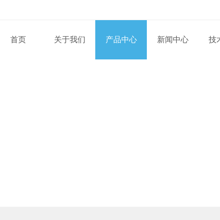
首页
关于我们
产品中心
新闻中心
技