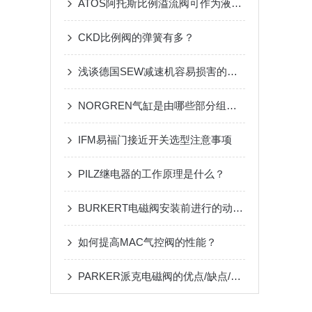
ATOS阿托斯比例溢流阀可作为液压与电子的“型”
CKD比例阀的弹簧有多？
浅谈德国SEW减速机容易损害的几个部件
NORGREN气缸是由哪些部分组成的
IFM易福门接近开关选型注意事项
PILZ继电器的工作原理是什么？
BURKERT电磁阀安装前进行的动作分为哪些
如何提高MAC气控阀的性能？
PARKER派克电磁阀的优点/缺点/工作原理/特点详解