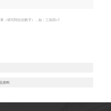
果（填写阿拉伯数字），如：三加四=7
1产品资料