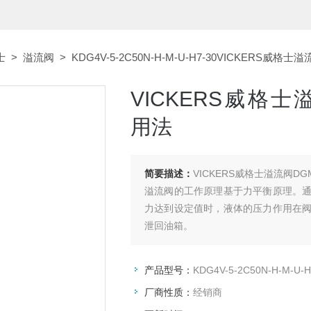
士
>
溢流阀
> KDG4V-5-2C50N-H-M-U-H7-30VICKERS威格士溢
VICKERS威格士溢流
用法
简要描述：
VICKERS威格士溢流阀DGMC
溢流阀的工作原理基于力平衡原理。
力达到设定值时，液体的压力作用在
泄回油箱。
产品型号：
KDG4V-5-2C50N-H-M-U-H
厂商性质：
经销商