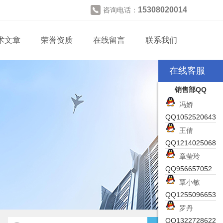
15308020014
咨询电话：
术文章
荣誉资质
在线留言
联系我们
在线客服
销售部QQ
冯娇
QQ1052520643
王倩
QQ1214025068
章莹玲
QQ956657052
覃小敏
QQ1255096653
罗丹
QQ1322728622