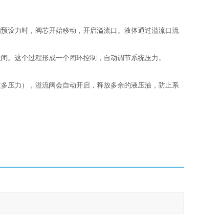
的预设力时，阀芯开始移动，开启溢流口。液体通过溢流口流
关闭。这个过程形成一个闭环控制，自动调节系统压力。
过多压力），溢流阀会自动开启，释放多余的液压油，防止系