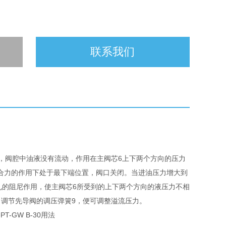
联系我们
，阀腔中油液没有流动，作用在主阀芯6上下两个方向的压力
在合力的作用下处于最下端位置，阀口关闭。当进油压力增大到
孔的阻尼作用，使主阀芯6所受到的上下两个方向的液压力不相
调节先导阀的调压弹簧9，便可调整溢流压力。