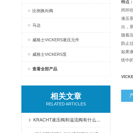
特点
闭环
比例换向阀
液压
马达
出，
随着
威格士VICKERS液压元件
防止
如果
威格士VICKERS泵
统中
查看全部产品
VICK
相关文章
RELATED ARTICLES
KRACHT液压阀和溢流阀有什么区别？