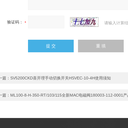
验证码：
请输入计算结
一篇：
SV5200CKD喜开理手动切换开关HSVEC-10-4H使用须知
一篇：
ML100-8-H-350-RT/103/115全新MAC电磁阀180003-112-000