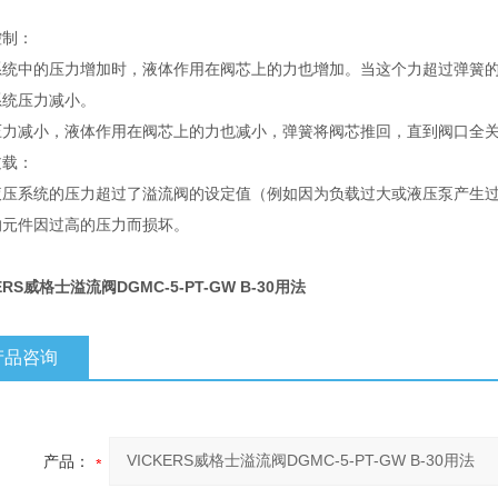
：
控制：
系统中的压力增加时，液体作用在阀芯上的力也增加。当这个力超过弹簧
系统压力减小。
压力减小，液体作用在阀芯上的力也减小，弹簧将阀芯推回，直到阀口全
过载：
液压系统的压力超过了溢流阀的设定值（例如因为负载过大或液压泵产生
的元件因过高的压力而损坏。
ERS威格士溢流阀DGMC-5-PT-GW B-30用法
产品咨询
产品：