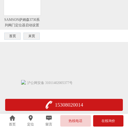
SAMSON萨姆森3730系
列阀门定位器启动设置
首页
末页
沪公网安备 31011402005377号
15308020014
热线电话
在线询价
首页
定位
留言