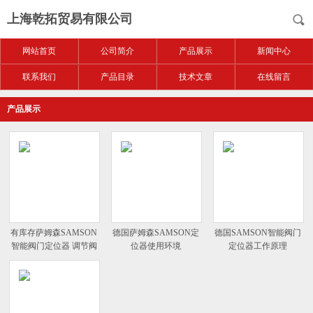
上海乾拓贸易有限公司
网站首页
公司简介
产品展示
新闻中心
联系我们
产品目录
技术文章
在线留言
产品展示
有库存萨姆森SAMSON
德国萨姆森SAMSON定
德国SAMSON智能阀门
智能阀门定位器 调节阀
位器使用环境
定位器工作原理
定位器