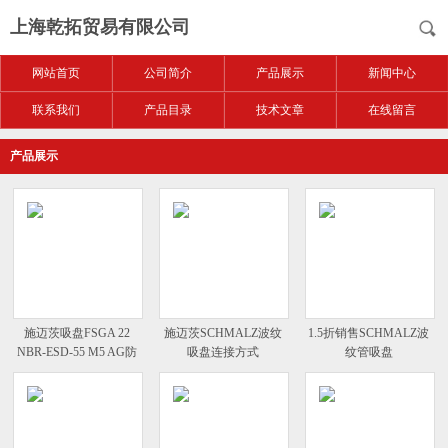
上海乾拓贸易有限公司
网站首页
公司简介
产品展示
新闻中心
联系我们
产品目录
技术文章
在线留言
产品展示
施迈茨吸盘FSGA 22
施迈茨SCHMALZ波纹
1.5折销售SCHMALZ波
NBR-ESD-55 M5 AG防
吸盘连接方式
纹管吸盘
静电