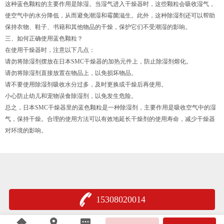
这种蓝色颗粒的主要作用是除湿。当湿气进入干燥器时，这些颗粒会吸收湿气，
使空气中的水分降低，从而避免潮湿和霉菌滋生。此外，这种除湿剂还可以帮助
保持衣物、鞋子、书籍和其他物品的干燥，保护它们不受潮湿的影响。
三、如何正确使用蓝色颗粒？
在使用干燥器时，注意以下几点：
请勿将除湿剂摆放在日本SMC干燥器的加热元件上，防止除湿剂熔化。
请勿将除湿剂直接放置在物品上，以免损坏物品。
请不要使用除湿剂吸收水分过多，及时更换或干燥后再使用。
小心防止幼儿和宠物误食除湿剂，以免发生危险。
总之，日本SMC干燥器里的蓝色颗粒是一种除湿剂，主要作用是吸收空气中的湿
气，保持干燥。合理的使用方法可以有效地延长干燥剂的使用寿命，减少干燥器
对环境的影响。
15308020014
沪公网安备 31011402005377号