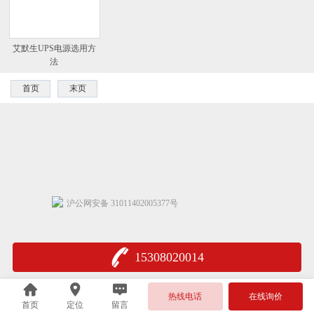
艾默生UPS电源选用方
法
首页
末页
沪公网安备 31011402005377号
15308020014
热线电话
在线询价
首页
定位
留言