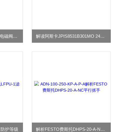
阿斯卡NFB210C093 24DC电磁阀运行平稳
解读阿斯卡JPIS8531B301MO 24DC电磁阀
滤芯防护等级
解析FESTO费斯托DHPS-20-A-NC平行抓手