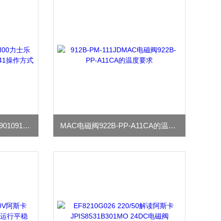
力士乐REXROTH比例阀R901091441操作方式
MAC电磁阀922B-PP-A11CA的温度要求