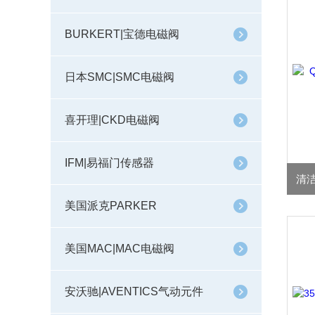
BURKERT|宝德电磁阀
日本SMC|SMC电磁阀
喜开理|CKD电磁阀
IFM|易福门传感器
美国派克PARKER
美国MAC|MAC电磁阀
安沃驰|AVENTICS气动元件