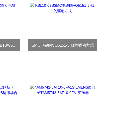
资料解析SMC摆动气缸CRB1BW50-180S
SMC电磁阀VQ5151-5H1的驱动方式