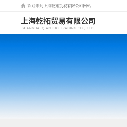
欢迎来到
上海乾拓贸易有限公司
网站！