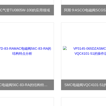
C气管TU0805W-100的应用领域
MAC电磁阀56C-83-RA的结构特点分析
SMC电磁阀VQC4101-5