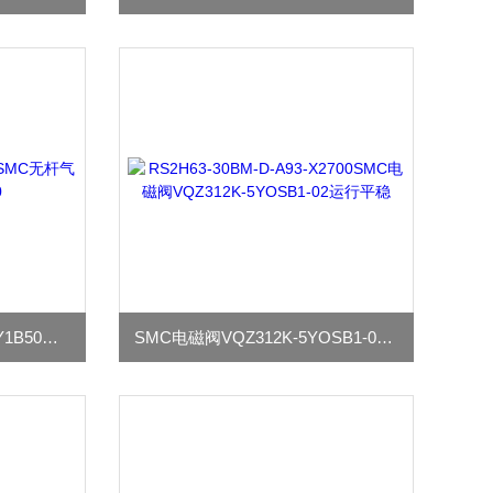
规格参数 SMC无杆气缸MY1B50G-1200
SMC电磁阀VQZ312K-5YOSB1-02运行平稳