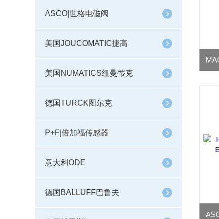
ASCO|世格电磁阀
美国JOUCOMATIC捷高
美国NUMATICS纽曼蒂克
德国TURCK图尔克
P+F|倍加福传感器
意大利ODE
德国BALLUFF巴鲁夫