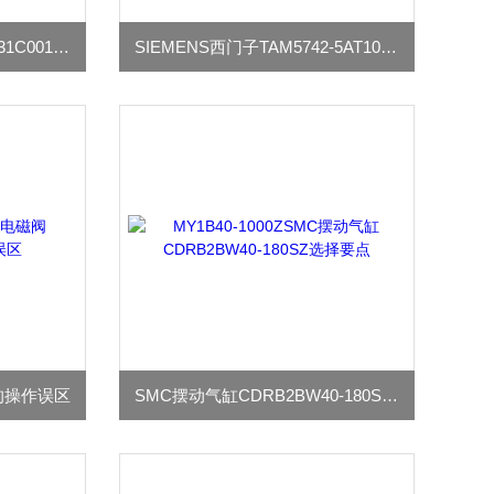
阿斯卡ASCO电磁阀SCG531C001MS适用场合
SIEMENS西门子TAM5742-5AT10-0FA1变压器
1的操作误区
SMC摆动气缸CDRB2BW40-180SZ选择要点