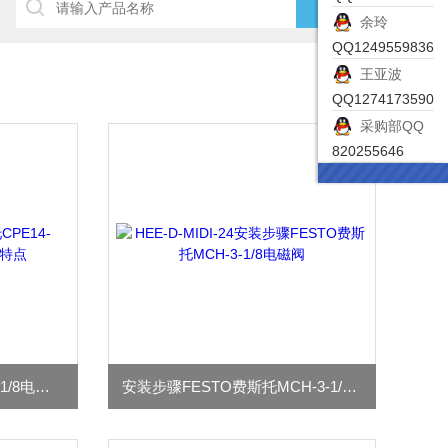
余玲
QQ1249559836
王亚波
QQ1274173590
采购部QQ
820255646
费斯托CPE14-M1BH-3OL-1/8电磁阀特点
安装步骤FESTO费斯托MCH-3-1/8电磁阀