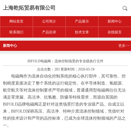
上海乾拓贸易有限公司
网站首页
公司简介
产品展示
新闻中心
联系我们
产品目录
技术文章
在线留言
新闻中心
更多>>
BIFOLD电磁阀：流体控制场景的专业级执行元件
点击次数：283 更新时间：2026-05-19
电磁阀作为流体自动化控制系统的核心执行部件，其可靠性、控
制精度直接决定了整个系统的运行稳定性。在半导体制造、氢能源、
航空航天等对流体控制要求严苛的领域，普通通用型电磁阀往往无法
满足零泄漏、高洁净、抗氢脆、防爆等特殊需求，而源自英国的
BIFOLD品牌电磁阀正是针对这类场景打造的专业级产品。自成立以
来，BIFOLD深耕高压、高洁净、特种介质流体控制领域，凭借针对
性的技术设计和严苛的品控标准，已成为全球流体控制领域的产品之
一。