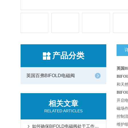
产品分类
英国B
英国百弗BIFOLD电磁阀
BIF
和天然
BIF
开启
相关文章
磁场
RELATED ARTICLES
控制
维护
如何确保BIFOLD电磁阀处于工作状态？