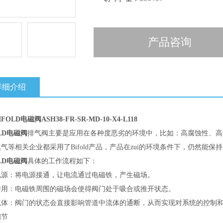
产品咨询
详细介绍
IFOLD电磁阀
ASH38-FR-SR-MD-10-X4-L118
OLD电磁阀
排气阀主要是应用在各种度恶劣的环境中，比如：高腐蚀性、高
气等相关企业都采用了Bifold产品，产品在zui的环境条件下，仍然能保
OLD电磁阀
具体的工作流程如下：
电源：将电源接通，让电流通过电磁铁，产生磁场。
作用：电磁铁周围的磁场会使得阀门处于吸合或推开状态。
流体：阀门的状态会直接影响管道中流体的通断，从而实现对系统的控制
细节