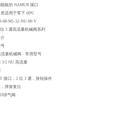
能板的 NAMUR 接口
质适用于零下 60ºC
8-08-M1-32-NU-00-V
 2 位 3 通高流量机械阀系列
简介
型号
 高流量机械阀 - 常用型号
3/2 NU 高流量
阀
PT 接口，2 位 3 通，按钮操作
型，弹簧复位
OLD排气阀