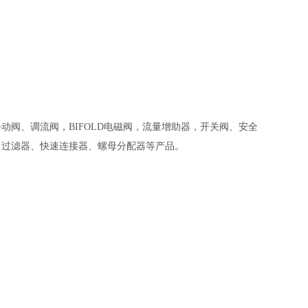
阀、调流阀，BIFOLD电磁阀，流量增助器，开关阀、安全
、过滤器、快速连接器、螺母分配器等产品。