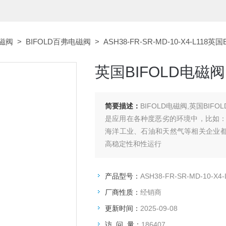
电磁阀
>
BIFOLD百弗电磁阀
> ASH38-FR-SR-MD-10-X4-L118英
英国BIFOLD电磁阀
简要描述：
BIFOLD电磁阀,英国BIFOLD
是应用在各种度恶劣的环境中，比如
海洋工业、石油和天然气等相关企业都采
高稳定性和性运行
产品型号：
ASH38-FR-SR-MD-10-X4-
厂商性质：
经销商
更新时间：
2025-09-08
访 问 量：
186407