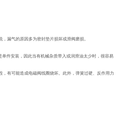
说，漏气的原因多为密封垫片损坏或滑阀磨损。
般都是单件安装，因此当有机械杂质带入或润滑油太少时，很容易
毁，有可能造成电磁阀线圈烧坏。此外，弹簧过硬、反作用力