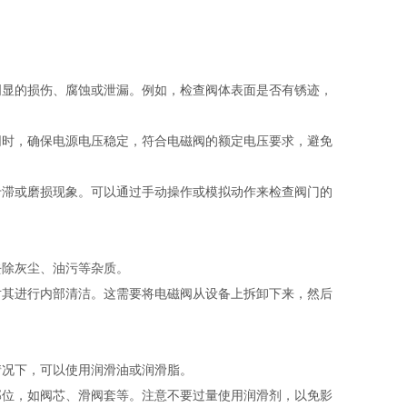
明显的损伤、腐蚀或泄漏。例如，检查阀体表面是否有锈迹，
同时，确保电源电压稳定，符合电磁阀的额定电压要求，避免
卡滞或磨损现象。可以通过手动操作或模拟动作来检查阀门的
去除灰尘、油污等杂质。
对其进行内部清洁。这需要将电磁阀从设备上拆卸下来，然后
情况下，可以使用润滑油或润滑脂。
部位，如阀芯、滑阀套等。注意不要过量使用润滑剂，以免影