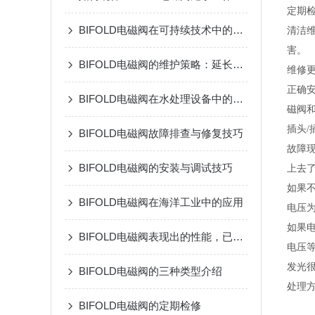
定期
BIFOLD电磁阀在可持续技术中的应用
清洁
害。
BIFOLD电磁阀的维护策略：延长使用寿命的方法
维修
正确
BIFOLD电磁阀在水处理设备中的应用
磁阀
插头
BIFOLD电磁阀故障排查与修复技巧
故障
BIFOLD电磁阀的安装与调试技巧
上去
如果
BIFOLD电磁阀在海洋工业中的应用
电压
如果
BIFOLD电磁阀表现出的性能，已证明它有能力承受恶劣环境的考验
电压
发光
BIFOLD电磁阀的三种类型介绍
处理
BIFOLD电磁阀的定期检修