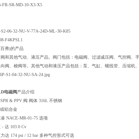
-FR-SR-MD-10-X3-X5
-S2-06-32-NU-V-77A-24D-ML-30-K85
08-F4KPSL1
ld(百弗)的产品
有阀和其他气动、液压产品。阀门包括：电磁阀、过滤减压阀、气控阀、手动
单向阀、梭阀等。其他气动和液压产品包括：泵、气缸、螺线管、压缩机
OLD电磁阀
产品介绍
SPR & PPV 阀 阀体 316L 不锈钢
3 或铝合金
 NACE-MR-01-75 选项
 达 103.0 Cv
达 174 psi / 12 bar 多种气控形式可选