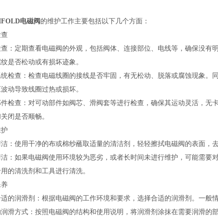
IFOLD电磁阀
的维护工作主要包括以下几个方面：
检查
检查：定期查看电磁阀的外观，包括阀体、连接部位、电线等，确保没有
螺纹是否松动或有损坏迹象。
系统检查：检查电磁线圈的接线是否牢固，有无松动、脱落或腐蚀现象。
压波动导致线圈过热或损坏。
部件检查：对可动部件如阀芯、滑阀套等进行检查，确保其运动灵活，无
和关闭是否顺畅。
维护
清洁：使用干净的布或棉纱蘸取适量的清洁剂，轻轻擦拭电磁阀的表面，
清洁：如果电磁阀使用环境较为恶劣，或者长时间未进行维护，可能需要
专用的清洗剂和工具进行清洗。
保养
合适的润滑剂：根据电磁阀的工作环境和要求，选择合适的润滑剂。一般
的润滑方式：按照电磁阀的结构和使用说明，将润滑剂涂抹在需要润滑的