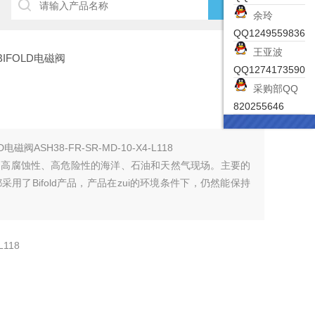
余玲
QQ1249559836
王亚波
国BIFOLD电磁阀
QQ1274173590
采购部QQ
820255646
电磁阀ASH38-FR-SR-MD-10-X4-L118
：高腐蚀性、高危险性的海洋、石油和天然气现场。主要的
用了Bifold产品，产品在zui的环境条件下，仍然能保持
L118