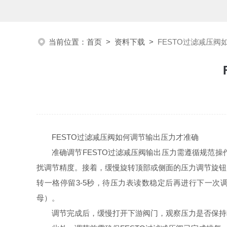
当前位置：
首页
>
资料下载
>
FESTO过滤减压
FESTO过滤减压阀如何调节输出压力才准确
准确调节FESTO过滤减压阀输出压力需遵循规范
扰调节精度。接着，缓慢旋转顶部或侧面的压力调节旋钮
转一格停留3-5秒，待压力表读数稳定后再进行下一
母）。
调节完成后，缓慢打开下游阀门，观察压力是否保持