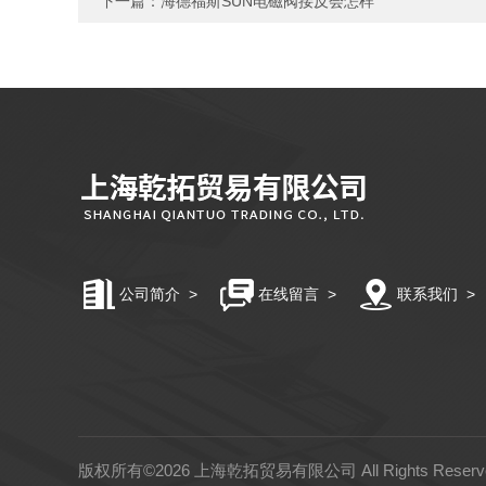
下一篇：
海德福斯SUN电磁阀接反会怎样
公司简介
>
在线留言
>
联系我们
>
版权所有©2026 上海乾拓贸易有限公司 All Rights Rese