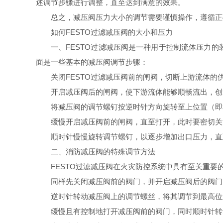
述调节步骤进行调整，直至达到满意的效果。
总之，减压阀压力大小的调节需要谨慎操作，遵循正
如何FESTO过滤减压阀的大小和压力
一、FESTO过滤减压阀是一种用于控制流体压力
面是一些基本的减压阀调节步骤：
关闭FESTO过滤减压阀前的闸阀，切断上游流体的
开启减压阀后的闸阀，使下游流体能够顺畅流出，创
将减压阀的调节螺钉按逆时针方向旋转至上位置（即
缓慢开启减压阀前的闸阀，直至打开，此时要密切关
顺时针慢慢旋转调节螺钉，以逐步增加出口压力，直
二、消防减压阀的特殊调节方法
FESTO过滤减压阀在火灾防控系统中具有至关重
同样先关闭减压阀前的阀门，并开启减压阀后的阀门
逆时针转动减压阀上的调节螺丝，将其调节到最高位
缓慢且有控制地打开减压阀前的阀门，同时顺时针转