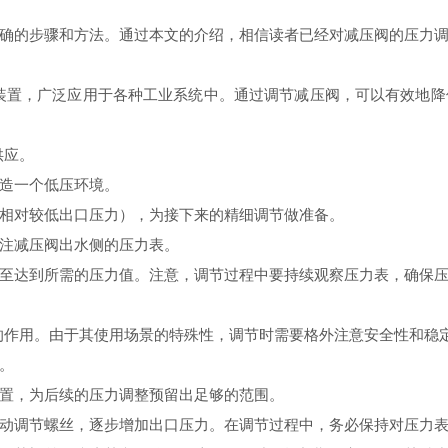
确的步骤和方法。通过本文的介绍，相信读者已经对减压阀的压力
的装置，广泛应用于各种工业系统中。通过调节减压阀，可以有效地
供应。
造一个低压环境。
相对较低出口压力），为接下来的精细调节做准备。
注减压阀出水侧的压力表。
至达到所需的压力值。注意，调节过程中要持续观察压力表，确保
要的作用。由于其使用场景的特殊性，调节时需要格外注意安全性和稳
。
置，为后续的压力调整预留出足够的范围。
动调节螺丝，逐步增加出口压力。在调节过程中，务必保持对压力