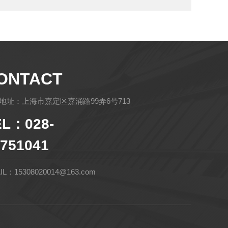
ONTACT
地址：上海市嘉定区嘉涌路99弄6号713
EL：028-
751041
IL：15308020014@163.com