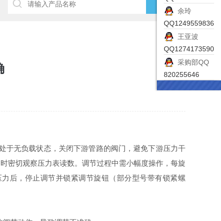
余玲
QQ1249559836
王亚波
QQ1274173590
采购部QQ
确
820255646
备处于无负载状态，关闭下游管路的阀门，避免下游压力干
同时密切观察压力表读数。调节过程中需小幅度操作，每旋
压力后，停止调节并锁紧调节旋钮（部分型号带有锁紧螺