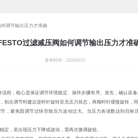
阀如何调节输出压力才准确
FESTO过滤减压阀如何调节输出压力才准
发布时间：2026/5/27
操作流程，核心是保证调节环境稳定、操作步骤有序。首先，确认设
，初次调节时建议逆时针旋转至无压力状态，再顺时针缓慢旋转，
次调节，避免因调节过快导致压力波动过大。当压力表读数达到目标
稳定，若出现压力下降或波动，需再次微调旋钮。