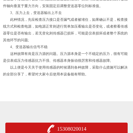
件轴向垂直于重力方向，安装固定后调整变送器零位到标准值。
3、压力上去，变送器输出上不去
此种情况，先应检查压力接口是否漏气或者被堵住，如果确认不是，检查接
线方式和检查电源，如电源正常则进行简单加压看输出是否变化，或者察看传感
器零位是否有输出，若无变化则传感器已损坏，可能是仪表损坏或者整个系统的
其他环节的问题;
4、变送器输出信号不稳
这种故障有肯是压力源的问题。压力源本身是一个不稳定的压力，很有可能
是仪表或压力传感器抗力不强、传感器本身振动很厉害和传感器故障;
以上便是今天关于使用传感器的时候遇到各种故障，采取什么措施可以解决
的全部分享了，希望对大家今后使用本设备能有帮助。
15308020014