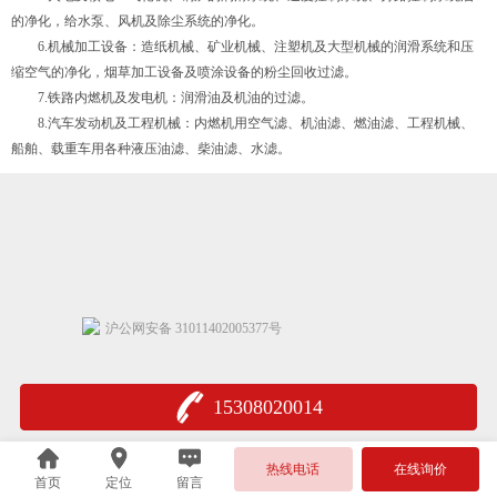
的净化，给水泵、风机及除尘系统的净化。
6.机械加工设备：造纸机械、矿业机械、注塑机及大型机械的润滑系统和压
缩空气的净化，烟草加工设备及喷涂设备的粉尘回收过滤。
7.铁路内燃机及发电机：润滑油及机油的过滤。
8.汽车发动机及工程机械：内燃机用空气滤、机油滤、燃油滤、工程机械、
船舶、载重车用各种液压油滤、柴油滤、水滤。
沪公网安备 31011402005377号
15308020014
热线电话
在线询价
首页
定位
留言