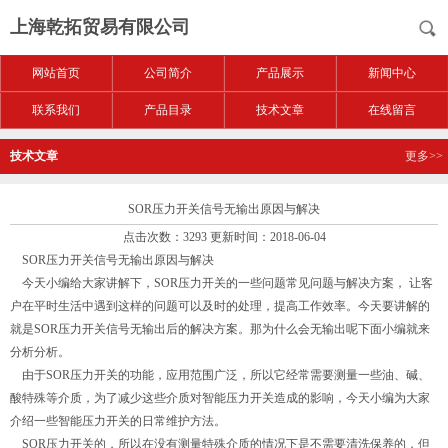
上海乾拓贸易有限公司
网站首页
公司简介
产品展示
新闻中心
联系我们
产品目录
技术文章
在线留言
技术文章
更多>>
SOR压力开关信号无输出原因与解决
点击次数：3293 更新时间：2018-06-04
SOR压力开关信号无输出原因与解决
今天小编给大家讲解下，SOR压力开关的一些问题常见问题与解决方案， 让客
户在平时生活中遇到这样的问题可以及时的处理，提高工作效率。今天要讲解的
就是SOR压力开关信号无输出后的解决方案。那为什么会无输出呢下面小编就来
分析分析。
由于SOR压力开关的功能，应用范围广泛，所以它经常需要测量一些油、碱、
酸特殊等介质，为了减少这些介质对智能压力开关造成的影响，今天小编为大家
介绍一些智能压力开关的日常维护方法。
SOR压力开关的，所以在没有测量特殊介质的情况下是不需要清洗保养的，但