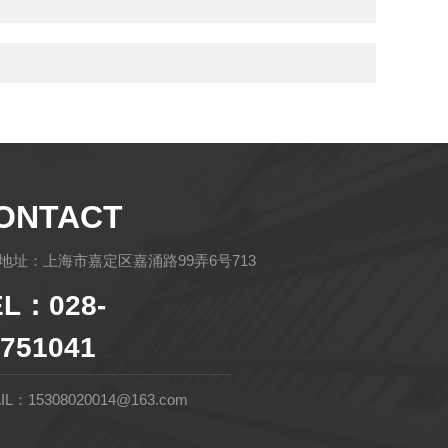
ONTACT
地址：上海市嘉定区嘉涌路99弄6号713
EL：028-
751041
IL：15308020014@163.com