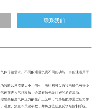
联系我们
的气体传输需求。不同的通道负责不同的功能，有的通道用于
。
体的通断以及流量大小。例如，电磁阀可以通过电磁信号来快
些气体在进入气路板后，会沿着预先设计好的通道流动。
些需要高精度气体压力的生产工艺中，气路板能够通过压力传
力、温度、流量等关键参数，并将这些信息反馈给控制系统。