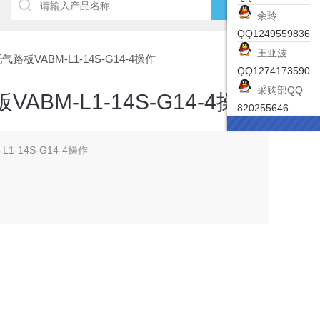
余玲
QQ1249559836
王亚波
托气路板VABM-L1-14S-G14-4操作
QQ1274173590
采购部QQ
ABM-L1-14S-G14-4操作
820255646
1-14S-G14-4操作