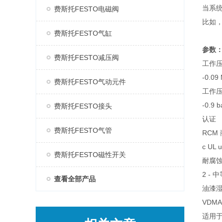
当系
费斯托FESTO电磁阀
比如
费斯托FESTO气缸
参数
费斯托FESTO减压阀
工作
-0.09 
费斯托FESTO气动元件
工作
-0.9 b
费斯托FESTO接头
认证
费斯托FESTO气管
RCM
c UL 
费斯托FESTO磁性开关
耐腐蚀
2 -
查看全部产品
油漆湿
VDMA2
适用