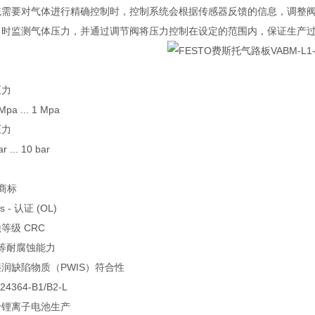
统需要对气体进行精确控制时，控制系统会根据传感器反馈的信息，调整
，时监测气体压力，并通过调节阀将压力控制在设定的范围内，保证生产
：
压力
Mpa ... 1 Mpa
压力
ar ... 10 bar
 商标
us - 认证 (OL)
等级 CRC
 中等耐腐蚀能力
润缺陷物质（PWIS）符合性
4364-B1/B2-L
于锂离子电池生产