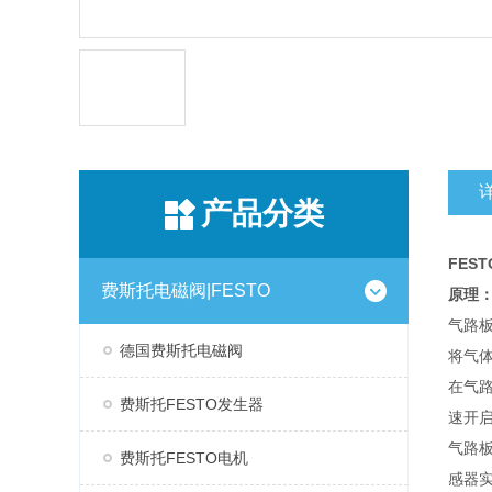
产品分类
FEST
费斯托电磁阀|FESTO
原理
气路
德国费斯托电磁阀
将气
在气
费斯托FESTO发生器
速开
气路
费斯托FESTO电机
感器