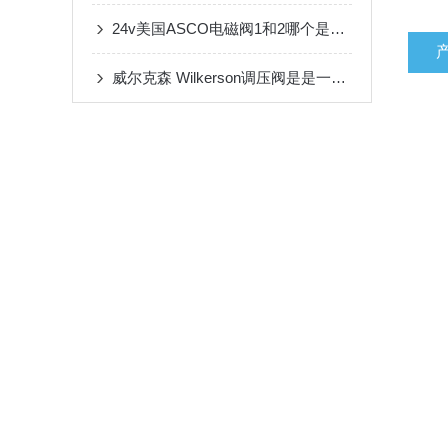
24v美国ASCO电磁阀1和2哪个是正极和负极
威尔克森 Wilkerson调压阀是是一种自动稳压装置