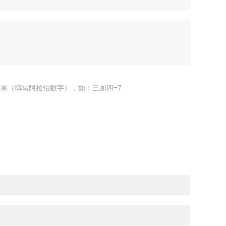
果（填写阿拉伯数字），如：三加四=7