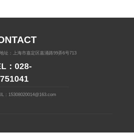
ONTACT
地址：上海市嘉定区嘉涌路99弄6号713
EL：028-
751041
IL：15308020014@163.com