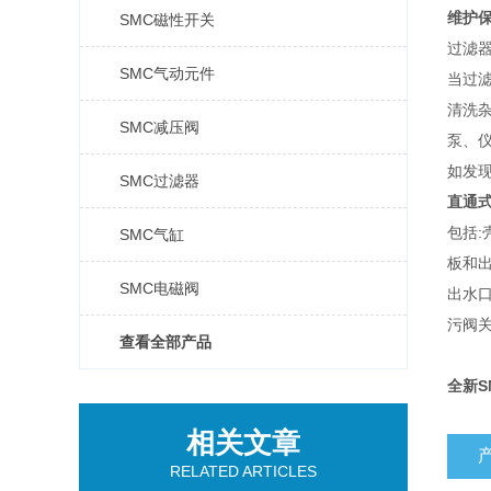
维护
SMC磁性开关
过滤
SMC气动元件
当过
清洗
SMC减压阀
泵、
如发
SMC过滤器
直通
包括:
SMC气缸
板和
SMC电磁阀
出水
污阀关
查看全部产品
全新S
相关文章
RELATED ARTICLES