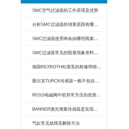
SMC空气过滤器的工作原理及优势
分析SMC过滤器的堵塞原因有哪些？
SMC过滤器使用寿命由哪些因素决定？日常维护是关键
SMC过滤器常见的阻塞现象资料分为哪些
德国REXROTH柱塞泵的检修明细浅谈
图尔克TURCK传感器一般不包括什么
ROSS电磁阀中腔异常升压的危害与防护
BANNER激光测量传感器是实现自动检测和自动控制的环节
气缸常见故障及解除方法