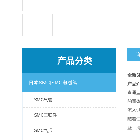
产品分类
全新S
日本SMC|SMC电磁阀
产品
直通
SMC气管
的固
流入
SMC三联件
随着
篮，
SMC气爪