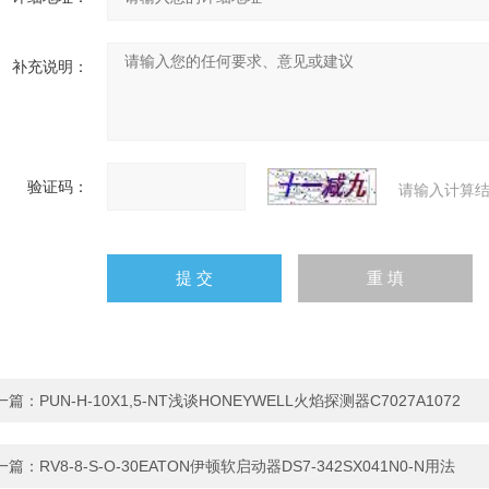
补充说明：
验证码：
请输入计算结
一篇：
PUN-H-10X1,5-NT浅谈HONEYWELL火焰探测器C7027A1072
一篇：
RV8-8-S-O-30EATON伊顿软启动器DS7-342SX041N0-N用法