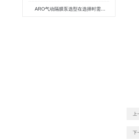
ARO气动隔膜泵选型在选择时需要考虑哪些问题？
上
下