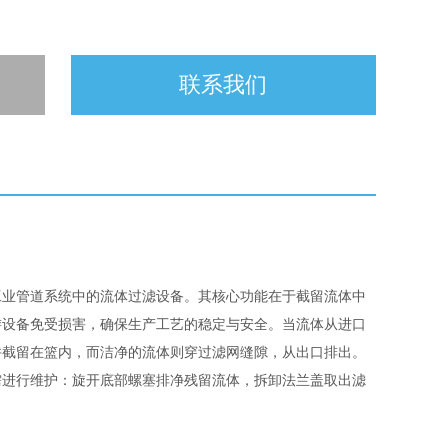
联系我们
工业管道系统中的流体过滤设备。其核心功能在于截留流体中
游设备免受损害，确保生产工艺的稳定与安全。当流体从进口
并截留在篮内，而洁净的流体则穿过滤网缝隙，从出口排出。
需进行维护：旋开底部螺塞排净残留流体，拆卸法兰盖取出滤