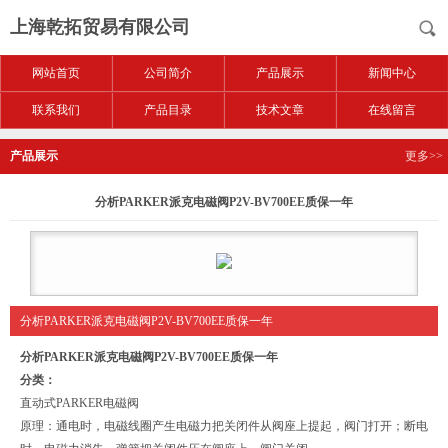
上海乾拓贸易有限公司
网站首页
公司简介
产品展示
新闻中心
联系我们
产品目录
技术文章
在线留言
产品展示
更多>>
分析PARKER派克电磁阀P2V-BV700EE质保一年
分析PARKER派克电磁阀P2V-BV700EE质保一年
分析PARKER派克电磁阀P2V-BV700EE质保一年
分类：
直动式PARKER电磁阀
原理：通电时，电磁线圈产生电磁力把关闭件从阀座上提起，阀门打开；断电