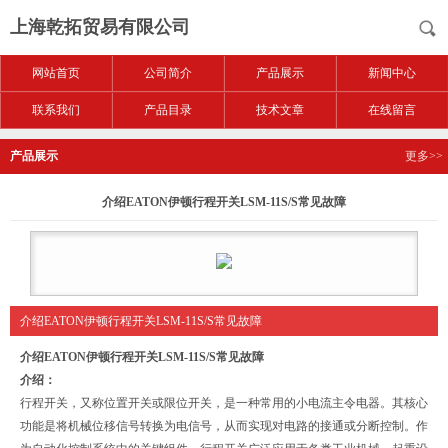
上海乾拓贸易有限公司
网站首页
公司简介
产品展示
新闻中心
联系我们
产品目录
技术文章
在线留言
产品展示
更多>>
介绍EATON伊顿行程开关LSM-11S/S常见故障
介绍EATON伊顿行程开关LSM-11S/S常见故障
介绍EATON伊顿行程开关LSM-11S/S常见故障
介绍：
行程开关，又称位置开关或限位开关，是一种常用的小电流主令电器。其核心
功能是将机械位移信号转换为电信号，从而实现对电路的接通或分断控制。作