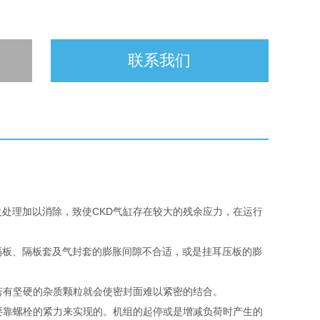
联系我们
火处理加以消除，致使CKD气缸存在较大的残余应力，在运行
隔板、隔板套及气封套的膨胀间隙不合适，或是挂耳压板的膨
内若有坚硬的杂质颗粒就会使密封面难以紧密的结合。
主要靠螺栓的紧力来实现的。机组的起停或是增减负荷时产生的