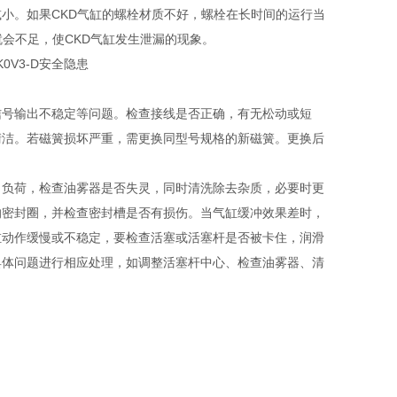
小。如果CKD气缸的螺栓材质不好，螺栓在长时间的运行当
会不足，使CKD气缸发生泄漏的现象。
信号输出不稳定等问题。检查接线是否正确，有无松动或短
清洁。若磁簧损坏严重，需更换同型号规格的新磁簧。更换后
向负荷，检查油雾器是否失灵，同时清洗除去杂质，必要时更
的密封圈，并检查密封槽是否有损伤。当气缸缓冲效果差时，
缸动作缓慢或不稳定，要检查活塞或活塞杆是否被卡住，润滑
具体问题进行相应处理，如调整活塞杆中心、检查油雾器、清