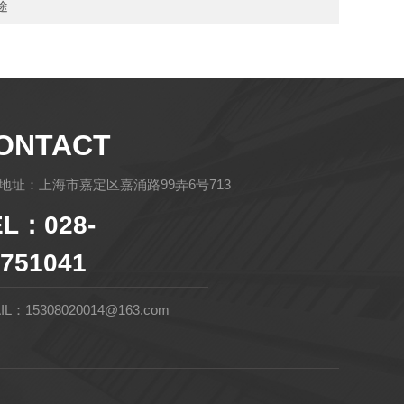
用途
ONTACT
地址：上海市嘉定区嘉涌路99弄6号713
EL：028-
751041
IL：15308020014@163.com