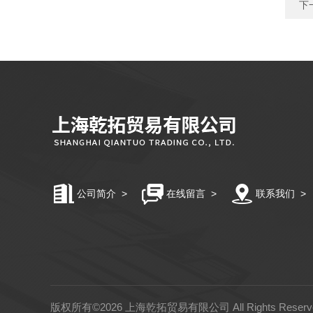
下
公司简介
>
在线留言
>
联系我们
>
版权所有©2026 上海乾拓贸易有限公司 All Rights Rese