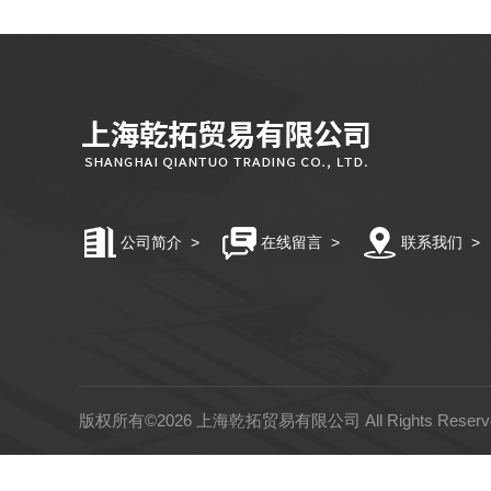
公司简介
>
在线留言
>
联系我们
>
版权所有©2026 上海乾拓贸易有限公司 All Rights Rese