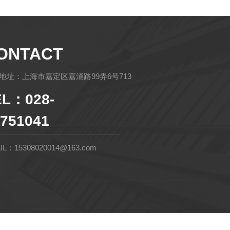
ONTACT
地址：上海市嘉定区嘉涌路99弄6号713
EL：028-
751041
IL：15308020014@163.com