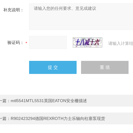
补充说明：
验证码：
请输入计算结
一篇：
mtl5541MTL5531英国EATON安全栅描述
一篇：
R902423294德国REXROTH力士乐轴向柱塞泵现货