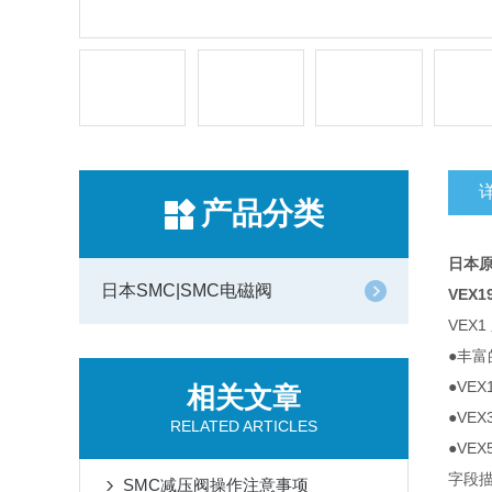
产品分类
日本原
日本SMC|SMC电磁阀
VEX19
VEX
●丰富
●VE
相关文章
●VEX
RELATED ARTICLES
●VE
字段
SMC减压阀操作注意事项