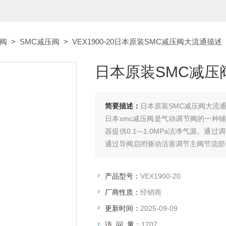
磁阀
>
SMC减压阀
> VEX1900-20日本原装SMC减压阀大流通描述
日本原装SMC减压
简要描述：
日本原装SMC减压阀大流
日本smc减压阀是气动调节阀的一种
器提供0.1~-1.0MPa洁净气源
通过导阀启闭驱动活塞调节主阀节流部
产品型号：
VEX1900-20
厂商性质：
经销商
更新时间：
2025-09-09
访 问 量：
1707