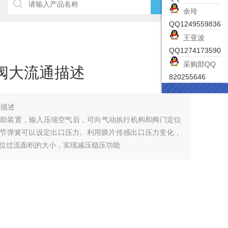
余玲
QQ1249559836
王亚波
QQ1274173590
采购部QQ
阀大流通描述
820255646
通描述
辅助装置，输入压缩空气后，可向气动执行机构和阀门定位
。通过调节弹簧可以设定出口压力。利用膜片传感出口压力变化，
位过流面积的大小，实现减压稳压功能