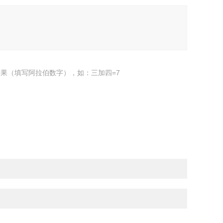
果（填写阿拉伯数字），如：三加四=7