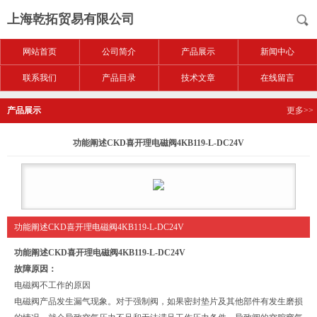
上海乾拓贸易有限公司
网站首页
公司简介
产品展示
新闻中心
联系我们
产品目录
技术文章
在线留言
产品展示
更多>>
功能阐述CKD喜开理电磁阀4KB119-L-DC24V
功能阐述CKD喜开理电磁阀4KB119-L-DC24V
功能阐述CKD喜开理电磁阀4KB119-L-DC24V
故障原因：
电磁阀不工作的原因
电磁阀产品发生漏气现象。对于强制阀，如果密封垫片及其他部件有发生磨损