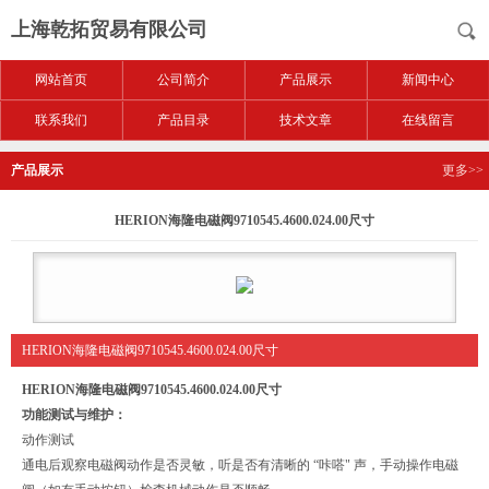
上海乾拓贸易有限公司
网站首页
公司简介
产品展示
新闻中心
联系我们
产品目录
技术文章
在线留言
产品展示
更多>>
HERION海隆电磁阀9710545.4600.024.00尺寸
HERION海隆电磁阀9710545.4600.024.00尺寸
HERION海隆电磁阀9710545.4600.024.00尺寸
功能测试与维护：
动作测试
通电后观察电磁阀动作是否灵敏，听是否有清晰的 “咔嗒" 声，手动操作电磁