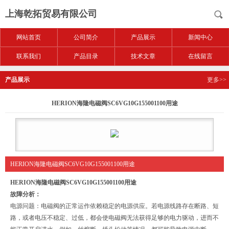
上海乾拓贸易有限公司
网站首页
公司简介
产品展示
新闻中心
联系我们
产品目录
技术文章
在线留言
产品展示
更多>>
HERION海隆电磁阀SC6VG10G155001100用途
HERION海隆电磁阀SC6VG10G155001100用途
HERION海隆电磁阀SC6VG10G155001100用途
故障分析：
电源问题：电磁阀的正常运作依赖稳定的电源供应。若电源线路存在断路、短
路，或者电压不稳定、过低，都会使电磁阀无法获得足够的电力驱动，进而不