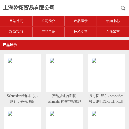
上海乾拓贸易有限公司
网站首页
公司简介
产品展示
新闻中心
联系我们
产品目录
技术文章
在线留言
产品展示
Schneider继电器（小
产品描述施耐德
尺寸图描述，schneider
款），备有现货
schneider紧凑型智能继
接口继电器RSL1PREU
电器