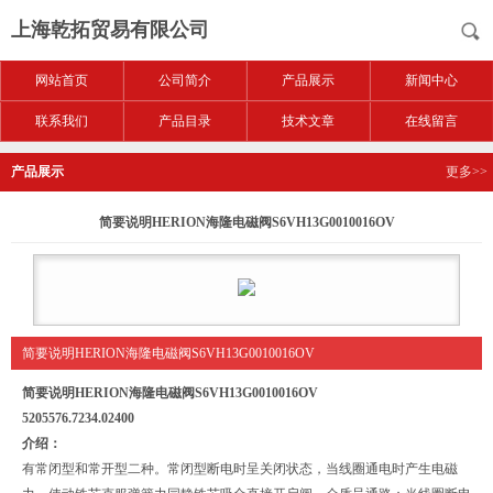
上海乾拓贸易有限公司
网站首页
公司简介
产品展示
新闻中心
联系我们
产品目录
技术文章
在线留言
产品展示
更多>>
简要说明HERION海隆电磁阀S6VH13G0010016OV
简要说明HERION海隆电磁阀S6VH13G0010016OV
简要说明HERION海隆电磁阀S6VH13G0010016OV
5205576.7234.02400
介绍：
有常闭型和常开型二种。常闭型断电时呈关闭状态，当线圈通电时产生电磁