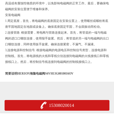
高温或有腐蚀性物质的环境中，以免影响电磁阀的正常工作。最后，要确保电
磁阀的安装位置便于维修和保养。
安装电磁阀
1.周定底座，首先，将电磁阀的底座固定在安装位置上，使用螺丝或螺栓将底
座牢固地固定在地面或设备上。确保底座固定牢固，不会因振动而松动。
2.连接管路: 根据需要，将电阀与管路连接起来。首先，将管道的一端与电磁
阀的进口口螺纹连接，使用报手旋紧。然后，将管道的另一端与电磁阀的出口
口螺纹连接，同样使用扳手旋紧。确保连接紧密，不漏气、不漏液。
3,连接电源和控制信号: 根据电磁阀的电源电压和控制信号类型，连接电源和
控制线。首先，将电源线的火线和零线分别连接到电磁阀的火线接线口和零线
接线口上。然后，将控制信号线连接到电磁阀的控制线接线口上。
简要说明HERION海隆电磁阀S6VH13G0010016OV
15308020014