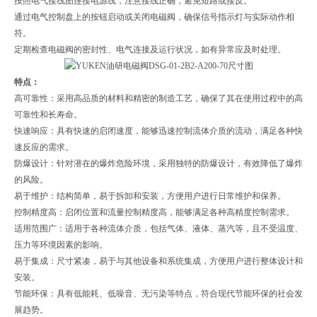
按照电气接线图连接电源线，注意接线正确，避免短路或接反。
通过电气控制盘上的按钮启动或关闭电磁阀，确保信号指示灯与实际动作相
符。
定期检查电磁阀的密封性、电气连接及运行状况，如有异常应及时处理。
特点：
高可靠性：采用高品质的材料和精密的制造工艺，确保了其在使用过程中的高
可靠性和长寿命。
快速响应：具有快速的启闭速度，能够迅速控制流体介质的流动，满足各种快
速反应的需求。
防爆设计：针对潜在的爆炸危险环境，采用独特的防爆设计，有效降低了爆炸
的风险。
易于维护：结构简单，易于拆卸和安装，方便用户进行日常维护和保养。
控制精度高：启闭位置和流量控制精度高，能够满足各种高精度控制需求。
适用范围广：适用于各种流体介质，包括气体、液体、蒸汽等，且不受温度、
压力等环境因素的影响。
易于集成：尺寸紧凑，易于与其他设备和系统集成，方便用户进行整体设计和
安装。
节能环保：具有低能耗、低噪音、无污染等特点，符合现代节能环保的社会发
展趋势。