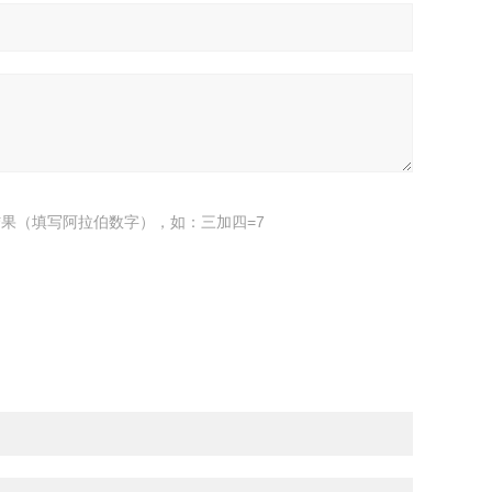
果（填写阿拉伯数字），如：三加四=7