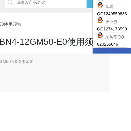
余玲
QQ1249559836
王亚波
-E0使用须知
QQ1274173590
采购部QQ
N4-12GM50-E0使用须知
820255646
GM50-E0使用须知
69