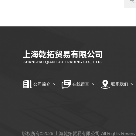
下
公司简介
>
在线留言
>
联系我们
>
版权所有©2026 上海乾拓贸易有限公司 All Rights Rese