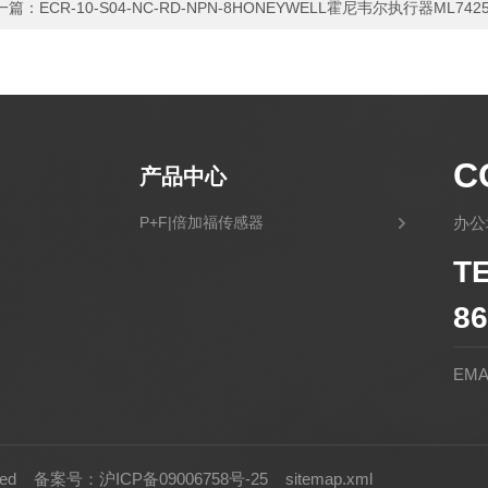
一篇：
ECR-10-S04-NC-RD-NPN-8HONEYWELL霍尼韦尔执行器ML742
C
产品中心
P+F|倍加福传感器
办公
T
86
EMA
rved
备案号：沪ICP备09006758号-25
sitemap.xml