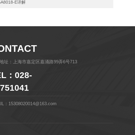
5A8018-E详解
ONTACT
地址：上海市嘉定区嘉涌路99弄6号713
EL：028-
751041
IL：15308020014@163.com