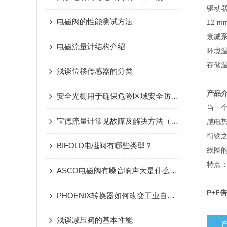
驱动
电磁阀的性能测试方法
12 mm
衰减系数
电磁流量计结构介绍
环境
存储
浅谈位移传感器的分类
产品
安全光栅用于确保危险区域安全防护的场景
当一
宝德流量计常见故障及解决方法（完整版本）
感电
衔铁
BIFOLD电磁阀有哪些类型？
线圈
特点
ASCO电磁阀有噪音响声大是什么原因，有什么解决办法
P+F
PHOENIX转换器如何改变工业自动化
浅谈减压阀的基本性能