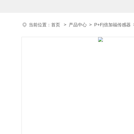
当前位置：
首页
>
产品中心
>
P+F|倍加福传感器