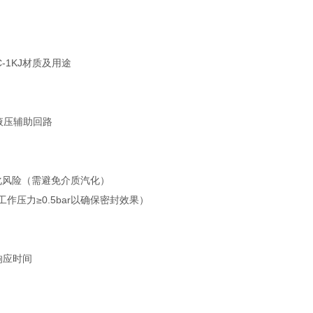
液压辅助回路
化风险（需避免介质汽化）
作压力≥0.5bar以确保密封效果）
响应时间