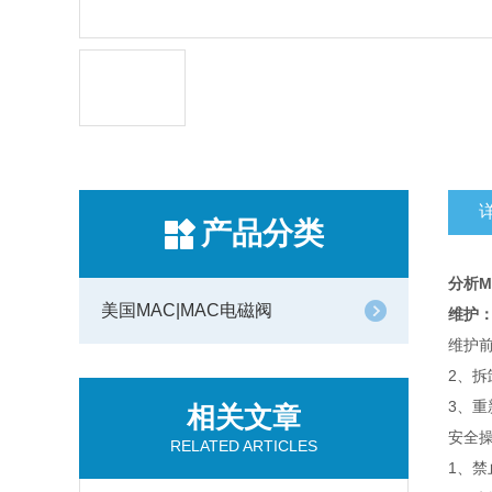
产品分类
分析M
美国MAC|MAC电磁阀
维护
维护
2、
3、
相关文章
‌安全
RELATED ARTICLES
1、