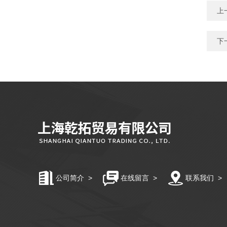
上
下
公司简介
>
在线留言
>
联系我们
>