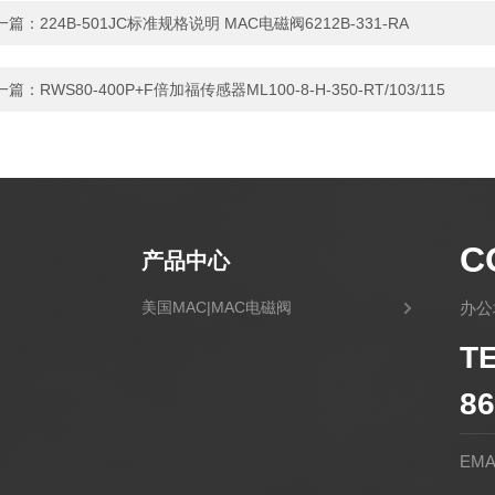
一篇：
224B-501JC标准规格说明 MAC电磁阀6212B-331-RA
一篇：
RWS80-400P+F倍加福传感器ML100-8-H-350-RT/103/115
C
产品中心
美国MAC|MAC电磁阀
办公
T
86
EMA