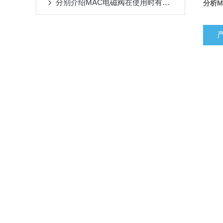
分别介绍MAC电磁阀在使用时有哪些窍门？
分析M