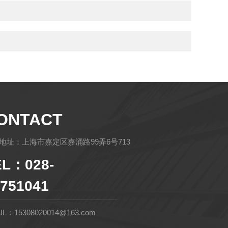
ONTACT
地址：上海市嘉定区嘉涌路99弄6号713
EL：028-
751041
IL：15308020014@163.com