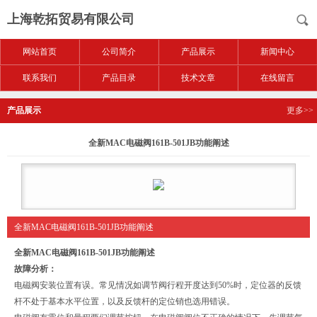
上海乾拓贸易有限公司
网站首页
公司简介
产品展示
新闻中心
联系我们
产品目录
技术文章
在线留言
产品展示
更多>>
全新MAC电磁阀161B-501JB功能阐述
全新MAC电磁阀161B-501JB功能阐述
全新MAC电磁阀161B-501JB功能阐述
故障分析：
电磁阀安装位置有误。常见情况如调节阀行程开度达到50%时，定位器的反馈
杆不处于基本水平位置，以及反馈杆的定位销也选用错误。