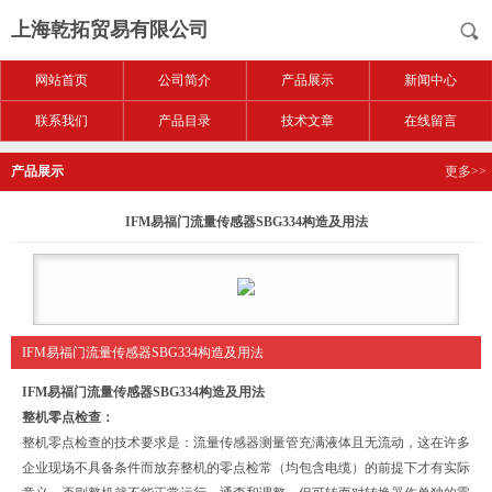
上海乾拓贸易有限公司
网站首页
公司简介
产品展示
新闻中心
联系我们
产品目录
技术文章
在线留言
产品展示
更多>>
IFM易福门流量传感器SBG334构造及用法
IFM易福门流量传感器SBG334构造及用法
IFM易福门流量传感器SBG334构造及用法
整机零点检查：
整机零点检查的技术要求是：流量传感器测量管充满液体且无流动，这在许多
企业现场不具备条件而放弃整机的零点检常（均包含电缆）的前提下才有实际