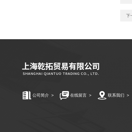
下
公司简介
>
在线留言
>
联系我们
>