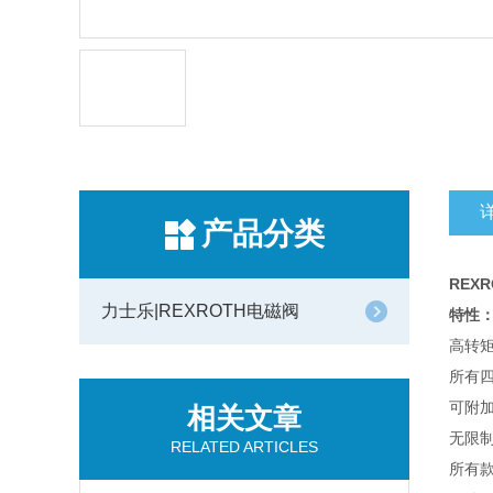
产品分类
REX
力士乐|REXROTH电磁阀
特性
高转
所有
可附
相关文章
无限
RELATED ARTICLES
所有