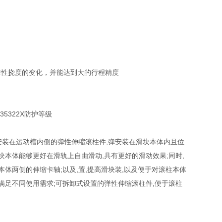
弹性挠度的变化，并能达到大的行程精度
动安装在运动槽内侧的弹性伸缩滚柱件,弹安装在滑块本体内且位
块本体能够更好在滑轨上自由滑动,具有更好的滑动效果;同时,
体两侧的伸缩卡轴;以及,置,提高滑块装,以及便于对滚柱本体
满足不同使用需求;可拆卸式设置的弹性伸缩滚柱件,便于滚柱