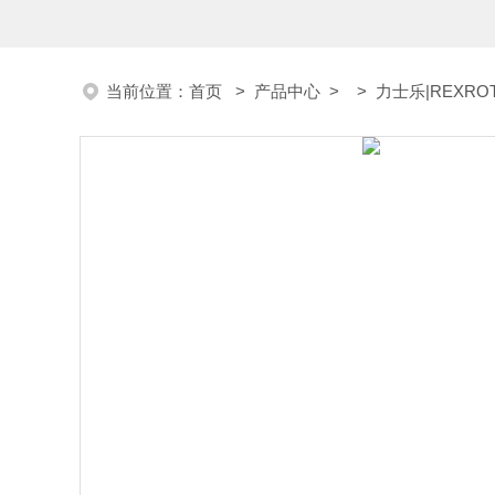
当前位置：
首页
>
产品中心
> >
力士乐|REXRO