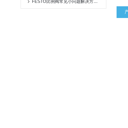
FESTO比例阀常见小问题解决方法你知道吗？