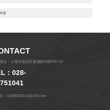
参考图
ONTACT
地址：上海市嘉定区嘉涌路99弄6号713
EL：028-
751041
IL：15308020014@163.com