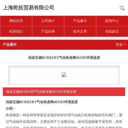
上海乾拓贸易有限公司
网站首页
公司简介
产品展示
新闻中心
联系我们
产品目录
技术文章
在线留言
产品展示
更多>>
浅谈宝德BURKERT气动角座阀463581环境温度
浅谈宝德BURKERT气动角座阀463581环境温度
浅谈宝德BURKERT气动角座阀463581环境温度
介绍：
角座阀是一种采用带弹簧安全保护的单作用气动执行机构控制的导向阀门，通
过气动操作实现启闭，主要应用于工业繁启动，保持流速能够节省空间，具有