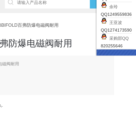
余玲
QQ1249559836
王亚波
原装百弗BIFOLD百弗防爆电磁阀耐用
QQ1274173590
采购部QQ
D百弗防爆电磁阀耐用
820255646
爆电磁阀耐用
A-