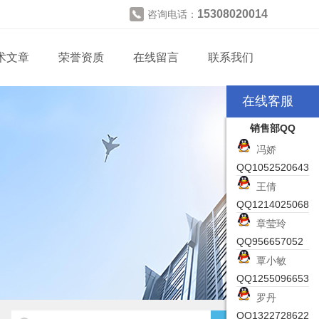
15308020014
咨询电话：
术文章
荣誉资质
在线留言
联系我们
在线客服
销售部QQ
冯娇
QQ1052520643
王倩
QQ1214025068
章莹玲
QQ956657052
覃小敏
QQ1255096653
罗丹
QQ1322728622