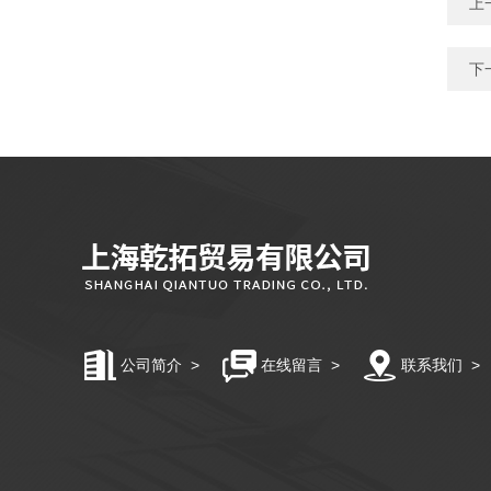
上
下
公司简介
>
在线留言
>
联系我们
>