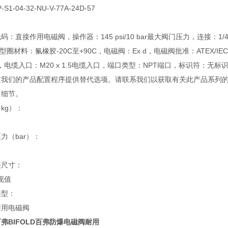
-S1-04-32-NU-V-77A-24D-57
：
码：直接作用电磁阀，操作器：145 psi/10 bar最大阀门压力，连接
型圈材料：氟橡胶-20C至+90C，电磁阀：Ex d，电磁阀批准：ATEX/
瓦，电缆入口：M20 x 1.5电缆入口，端口类型：NPT端口，标识符：无标
过我们的产品配置程序提供替代选项。请联系我们以获取有关此产品系列
多细节。
kg）：
力（bar）：
接尺寸：
净现值
类型：
作用电磁阀
弗BIFOLD百弗防爆电磁阀耐用